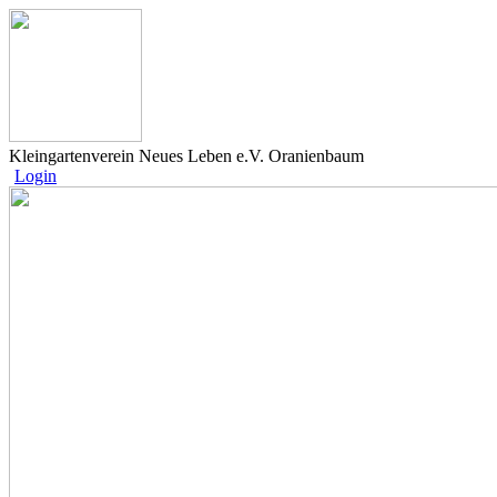
Kleingartenverein Neues Leben e.V. Oranienbaum
Login