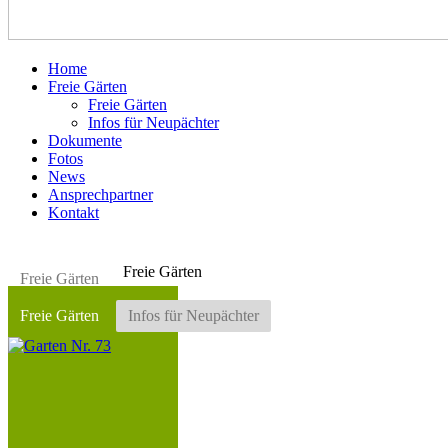
Home
Freie Gärten
Freie Gärten
Infos für Neupächter
Dokumente
Fotos
News
Ansprechpartner
Kontakt
Freie Gärten
Freie Gärten
Freie Gärten
Infos für Neupächter